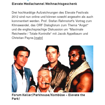
Elevate Mediachannel Weihnachtsgeschenk
Drei hochkarätige Aufzeichnungen des Elevate Festivals
2012 sind nun online und können sowohl angesehn als auch
kommentiert werden. Prof. Stefan Rahmstorf's Vortrag zum
Klimawandel, das ORF Dialogforum zum Thema "Angst"
und die englischsprachige Diskussion um "Maximale
Reichweite / Totale Kontrolle" mit Jacob Appelbaum und
Christian Payne.
[mehr]
Forum Keller/Parkhouse/Kombüse – Elevate the
Park!