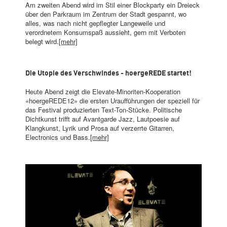
Am zweiten Abend wird im Stil einer Blockparty ein Dreieck
über den Parkraum im Zentrum der Stadt gespannt, wo
alles, was nach nicht gepflegter Langeweile und
verordnetem Konsumspaß aussieht, gern mit Verboten
belegt wird.
[mehr]
Die Utopie des Verschwindes - hoergeREDE startet!
Heute Abend zeigt die Elevate-Minoriten-Kooperation
«hoergeREDE12» die ersten Uraufführungen der speziell für
das Festival produzierten Text-Ton-Stücke. Politische
Dichtkunst trifft auf Avantgarde Jazz, Lautpoesie auf
Klangkunst, Lyrik und Prosa auf verzerrte Gitarren,
Electronics und Bass.
[mehr]