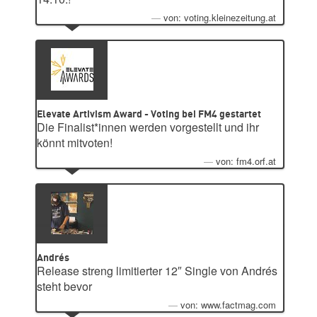
von: voting.kleinezeitung.at
Elevate Artivism Award - Voting bei FM4 gestartet
Die Finalist*innen werden vorgestellt und ihr
könnt mitvoten!
von: fm4.orf.at
Andrés
Release streng limitierter 12″ Single von Andrés
steht bevor
von: www.factmag.com