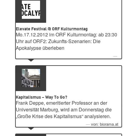
Elevate Festival @ ORF Kulturmontag
Mo.17.12.2012 im ORF Kulturmontag: ab 23:30
Uhr auf ORF2: Zukunfts-Szenarien: Die
Apokalypse überleben
Kapitalismus – Way To Go?
Frank Deppe, emeritierter Professor an der
Universität Marburg, wird am Donnerstag die
„Große Krise des Kapitalismus“ analysieren.
von: biorama.at