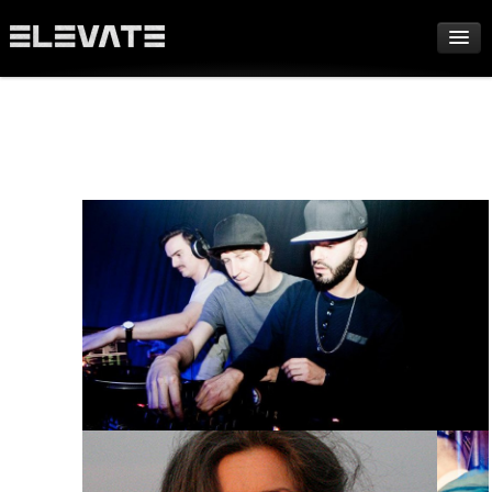
FESTIVAL
AWARDS
TOUR
ARCHIV
ABOUT
DE
EN