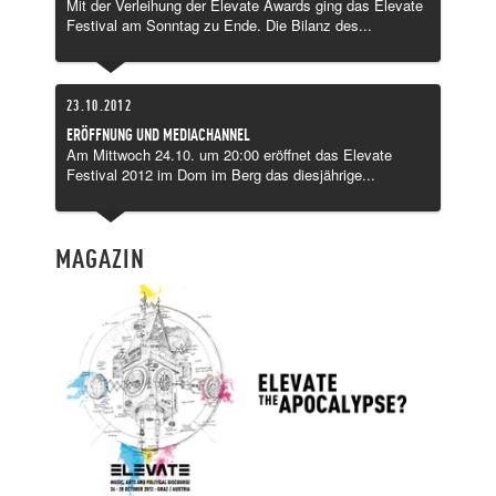
Mit der Verleihung der Elevate Awards ging das Elevate
Festival am Sonntag zu Ende. Die Bilanz des...
23.10.2012
ERÖFFNUNG UND MEDIACHANNEL
Am Mittwoch 24.10. um 20:00 eröffnet das Elevate
Festival 2012 im Dom im Berg das diesjährige...
MAGAZIN