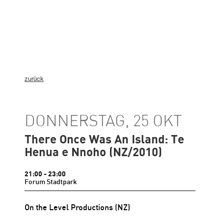
zurück
DONNERSTAG, 25 OKT
There Once Was An Island: Te
Henua e Nnoho (NZ/2010)
21:00
- 23:00
Forum Stadtpark
On the Level Productions
(NZ)