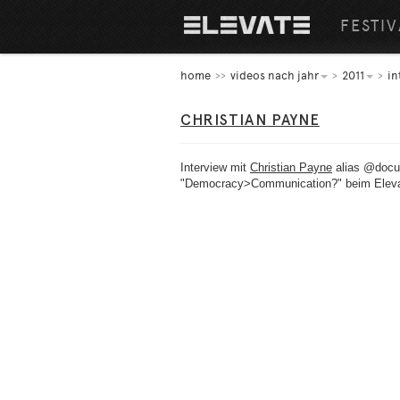
FESTIV
home
videos nach jahr
2011
in
CHRISTIAN PAYNE
Interview mit
Christian Payne
alias @docum
"Democracy>Communication?" beim Elevat