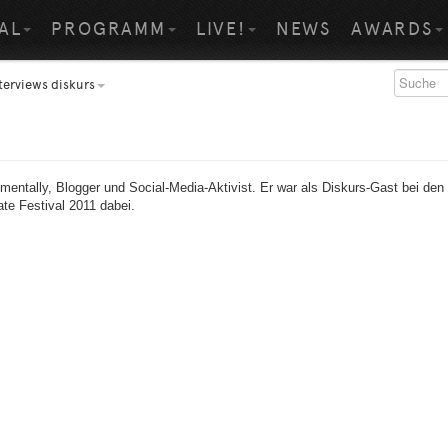
AL
PROGRAMM
LIVE!
NEWS
AWARDS
terviews diskurs
entally, Blogger und Social-Media-Aktivist. Er war als Diskurs-Gast bei den
e Festival 2011 dabei.