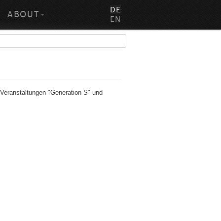
DE
ABOUT
EN
 Veranstaltungen "Generation S" und