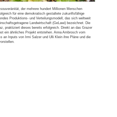
souveränität, der mehrere hundert Millionen Menschen
lgreich für eine demokratisch gestaltete zukunftsfähige
hendes Produktions- und Verteilungsmodell, das sich weltweit
einschaftsgetragene Landwirtschaft (GeLawi) bezeichnet. Die
praktiziert dieses bereits erfolgreich. Direkt an das Grazer
st ein ähnliches Projekt entstehen. Anna Ambrosch vom
an Inputs von Irmi Salzer und Ulli Klein ihre Pläne und die
orstellen.