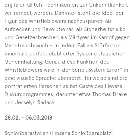
digitalen Glitch-Techniken bis zur Unkenntlichkeit
verfremdet werden. Dahinter steht die Idee, der
Figur des Whistleblowers nachzuspüren: als
Aufdecker und Revolutionär, als Sicherheitsrisiko
und Gesetzesbrecher, als Märtyrer im Kampf gegen
Machtmissbrauch – in jedem Fall als Störfaktor
innerhalb perfekt etablierter Systeme staatlicher
Geheimhaltung. Genau diese Funktion des
Whistleblowers wird in der Serie „System Error“ in
eine visuelle Sprache übersetzt. Teilweise sind die
porträtierten Personen selbst Gäste des Elevate
Diskursprogrammes, darunter etwa Thomas Drake
und Jesselyn Radack.
28.02. - 06.03.2018
Schloßbergstollen (Eingang Schloßbergplatz)