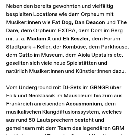
Neben den bereits gewohnten und vielfältig
bespielten Locations wie dem Orpheum mit
Musiker:innen wie
Fat Dog, Dan Deacon
und
The
Dare
, dem Orpheum EXTRA, dem Dom im Berg
mit u. a.
Madam X
und
Eli Keszler
, dem Forum
Stadtpark + Keller, der Kombüse, dem Parkhouse,
dem Gatto im Museum, dem Aiola Upstairs etc.
gesellten sich viele neue Spielstätten und
natürlich Musiker:innen und Künstler:innen dazu.
Vom Underground mit DJ-Sets im GRNGR über
Folk und Neoklassik im Mausoleum bis zum aus
Frankreich anreisenden
Acousmonium
, dem
musikalischen Klangdiffusionssystem, welches
aus rund 50 Lautsprechern besteht und
gemeinsam mit dem Team des legendären GRM