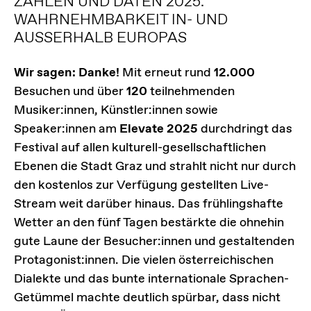
ZAHLEN UND DATEN 2025:
WAHRNEHMBARKEIT IN- UND
AUSSERHALB EUROPAS
Wir sagen: Danke!
Mit erneut rund
12.000
Besuchen und über
120
teilnehmenden
Musiker:innen, Künstler:innen sowie
Speaker:innen am
Elevate 2025
durchdringt das
Festival auf allen kulturell-gesellschaftlichen
Ebenen die Stadt Graz und strahlt nicht nur durch
den kostenlos zur Verfügung gestellten Live-
Stream weit darüber hinaus. Das frühlingshafte
Wetter an den fünf Tagen bestärkte die ohnehin
gute Laune der Besucher:innen und gestaltenden
Protagonist:innen. Die vielen österreichischen
Dialekte und das bunte internationale Sprachen-
Getümmel machte deutlich spürbar, dass nicht