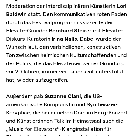
Moderation der interdisziplinären Künstlerin
Lori
Baldwin
statt. Den kommunikativen roten Faden
durch das Festivalprogramm skizzierte der
Elevate-Gründer
Bernhard Steirer
mit Elevate-
Diskurs-Kuratorin
Irina Nalis
. Dabei wurde der
Wunsch laut, den verbindlichen, konstruktiven
Ton zwischen heimischen Kulturschaffenden und
der Politik, die das Elevate seit seiner Gründung
vor 20 Jahren, immer vertrauensvoll unterstützt
hat, wieder aufzugreifen.
Außerdem gab
Suzanne Ciani
, die US-
amerikanische Komponistin und Synthesizer-
Koryphäe, die heuer neben Dom im Berg-Konzert
und Künstler:innen-Talk im Heimatsaal auch die
„Music for Elevators“-Klanginstallation für