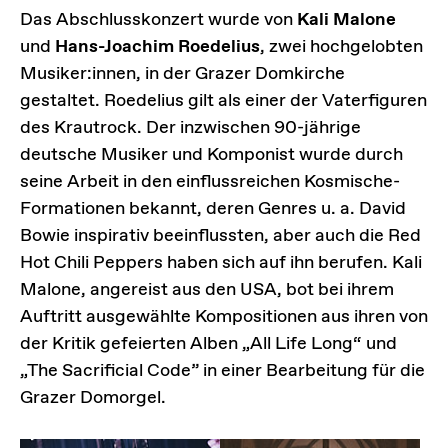
Das Abschlusskonzert wurde von
Kali Malone
und
Hans-Joachim Roedelius
,
zwei hochgelobten
Musiker:innen, in der Grazer Domkirche
gestaltet. Roedelius gilt als einer der Vaterfiguren
des Krautrock. Der inzwischen 90-jährige
deutsche Musiker und Komponist wurde durch
seine Arbeit in den einflussreichen Kosmische-
Formationen bekannt, deren Genres u. a. David
Bowie inspirativ beeinflussten, aber auch die Red
Hot Chili Peppers haben sich auf ihn berufen. Kali
Malone, angereist aus den USA, bot bei ihrem
Auftritt ausgewählte Kompositionen aus ihren von
der Kritik gefeierten Alben „All Life Long“ und
„The Sacrificial Code” in einer Bearbeitung für die
Grazer Domorgel.