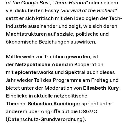
at the Google Bus"
, "
Team Human"
oder seinem
viel diskutierten Essay "
Survival of the Richest"
setzt er sich kritisch mit den Ideologien der Tech-
Industrie auseinander und zeigt, wie sich deren
Machtstrukturen auf soziale, politische und
ökonomische Beziehungen auswirken.
Mittlerweile zur Tradition geworden, ist
der
Netzpolitische Abend
in Kooperation
mit
epicenter.works
und
Spektral
auch dieses
Jahr wieder Teil des Programms am Freitag und
bietet unter der Moderation von
Elisabeth Kury
Einblicke in aktuelle netzpolitische
Themen.
Sebastian Kneidinger
spricht unter
anderem über Angriffe auf die DSGVO
(Datenschutz-Grundverordnung).