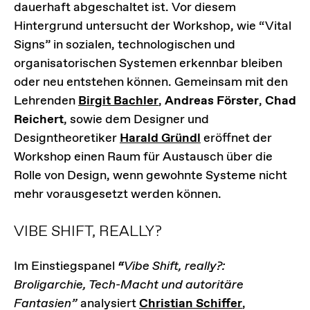
dauerhaft abgeschaltet ist. Vor diesem
Hintergrund untersucht der Workshop, wie “Vital
Signs” in sozialen, technologischen und
organisatorischen Systemen erkennbar bleiben
oder neu entstehen können. Gemeinsam mit den
Lehrenden
Birgit Bachler
,
Andreas Förster
,
Chad
Reichert
, sowie dem Designer und
Designtheoretiker
Harald Gründl
eröffnet der
Workshop einen Raum für Austausch über die
Rolle von Design, wenn gewohnte Systeme nicht
mehr vorausgesetzt werden können.
VIBE SHIFT, REALLY?
Im Einstiegspanel
“
Vibe Shift, really?:
Broligarchie, Tech-Macht und autoritäre
Fantasien”
analysiert
Christian Schiffer
,