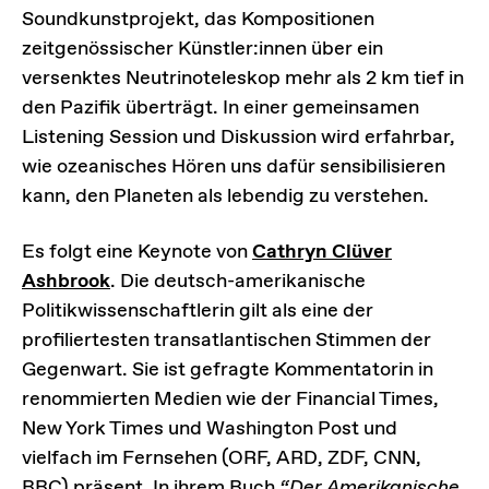
Soundkunstprojekt, das Kompositionen
zeitgenössischer Künstler:innen über ein
versenktes Neutrinoteleskop mehr als 2 km tief in
den Pazifik überträgt. In einer gemeinsamen
Listening Session und Diskussion wird erfahrbar,
wie ozeanisches Hören uns dafür sensibilisieren
kann, den Planeten als lebendig zu verstehen.
Es folgt eine Keynote von
Cathryn Clüver
Ashbrook
. Die deutsch-amerikanische
Politikwissenschaftlerin gilt als eine der
profiliertesten transatlantischen Stimmen der
Gegenwart. Sie ist gefragte Kommentatorin in
renommierten Medien wie der Financial Times,
New York Times und Washington Post und
vielfach im Fernsehen (ORF, ARD, ZDF, CNN,
BBC) präsent. In ihrem Buch
“Der Amerikanische