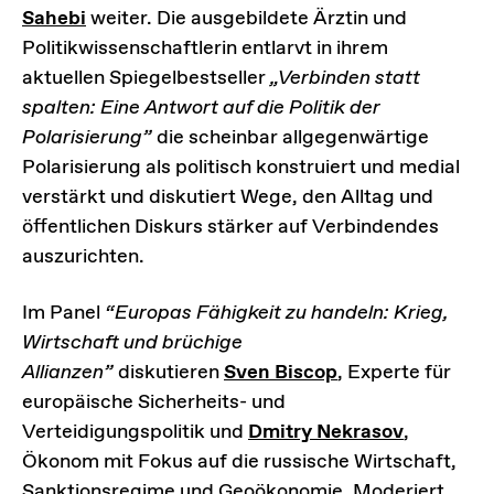
Sahebi
weiter. Die ausgebildete Ärztin und
Politikwissenschaftlerin entlarvt in ihrem
aktuellen Spiegelbestseller
„Verbinden statt
spalten: Eine Antwort auf die Politik der
Polarisierung”
die scheinbar allgegenwärtige
Polarisierung als politisch konstruiert und medial
verstärkt und diskutiert Wege, den Alltag und
öffentlichen Diskurs stärker auf Verbindendes
auszurichten.
Im Panel
“Europas Fähigkeit zu handeln: Krieg,
Wirtschaft und brüchige
Allianzen”
diskutieren
Sven Biscop
, Experte für
europäische Sicherheits- und
Verteidigungspolitik und
Dmitry Nekrasov
,
Ökonom mit Fokus auf die russische Wirtschaft,
Sanktionsregime und Geoökonomie. Moderiert