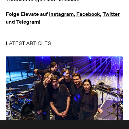
Folge Elevate auf
Instagram
,
Facebook
,
Twitter
und
Telegram
!
LATEST ARTICLES
Previous
Ne