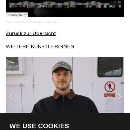
Kittin
·
MYSTATEOFTRANCE Sept 2025
Zurück zur Übersicht
WEITERE KÜNSTLERINNEN
WE USE COOKIES