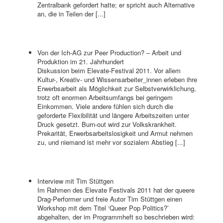
Zentralbank gefordert hatte; er spricht auch Alternative
an, die in Teilen der [...]
Von der Ich-AG zur Peer Production? – Arbeit und
Produktion im 21. Jahrhundert
Diskussion beim Elevate-Festival 2011. Vor allem
Kultur-, Kreativ- und Wissensarbeiter_innen erleben ihre
Erwerbsarbeit als Möglichkeit zur Selbstverwirklichung,
trotz oft enormen Arbeitsumfangs bei geringem
Einkommen. Viele andere fühlen sich durch die
geforderte Flexibilität und längere Arbeitszeiten unter
Druck gesetzt. Burn-out wird zur Volkskrankheit.
Prekarität, Erwerbsarbeitslosigkeit und Armut nehmen
zu, und niemand ist mehr vor sozialem Abstieg [...]
Interview mit Tim Stüttgen
Im Rahmen des Elevate Festivals 2011 hat der queere
Drag-Performer und freie Autor Tim Stüttgen einen
Workshop mit dem Titel ‘Queer Pop Politics?’
abgehalten, der im Programmheft so beschrieben wird: