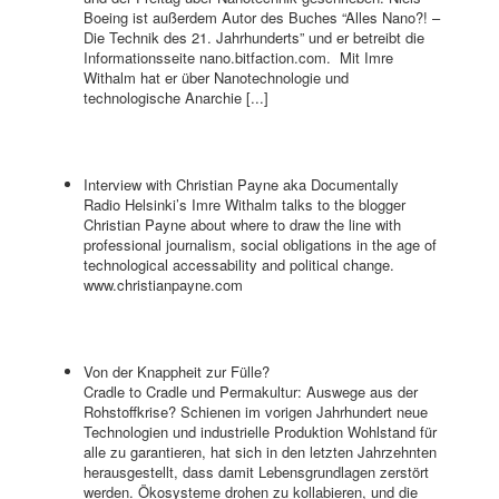
Boeing ist außerdem Autor des Buches “Alles Nano?! –
Die Technik des 21. Jahrhunderts” und er betreibt die
Informationsseite nano.bitfaction.com. Mit Imre
Withalm hat er über Nanotechnologie und
technologische Anarchie [...]
Interview with Christian Payne aka Documentally
Radio Helsinki’s Imre Withalm talks to the blogger
Christian Payne about where to draw the line with
professional journalism, social obligations in the age of
technological accessability and political change.
www.christianpayne.com
Von der Knappheit zur Fülle?
Cradle to Cradle und Permakultur: Auswege aus der
Rohstoffkrise? Schienen im vorigen Jahrhundert neue
Technologien und industrielle Produktion Wohlstand für
alle zu garantieren, hat sich in den letzten Jahrzehnten
herausgestellt, dass damit Lebensgrundlagen zerstört
werden. Ökosysteme drohen zu kollabieren, und die