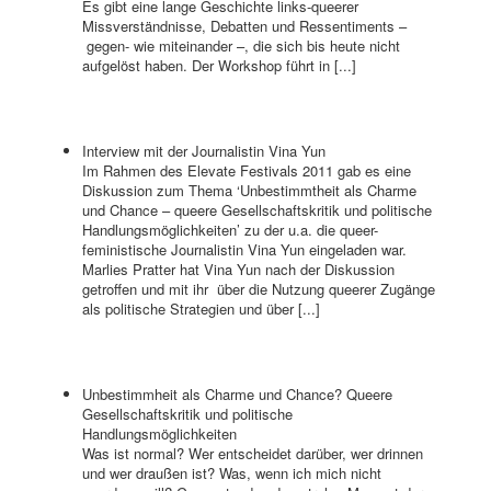
Es gibt eine lange Geschichte links-queerer
Missverständnisse, Debatten und Ressentiments –
gegen- wie miteinander –, die sich bis heute nicht
aufgelöst haben. Der Workshop führt in [...]
Interview mit der Journalistin Vina Yun
Im Rahmen des Elevate Festivals 2011 gab es eine
Diskussion zum Thema ‘Unbestimmtheit als Charme
und Chance – queere Gesellschaftskritik und politische
Handlungsmöglichkeiten’ zu der u.a. die queer-
feministische Journalistin Vina Yun eingeladen war.
Marlies Pratter hat Vina Yun nach der Diskussion
getroffen und mit ihr über die Nutzung queerer Zugänge
als politische Strategien und über [...]
Unbestimmheit als Charme und Chance? Queere
Gesellschaftskritik und politische
Handlungsmöglichkeiten
Was ist normal? Wer entscheidet darüber, wer drinnen
und wer draußen ist? Was, wenn ich mich nicht