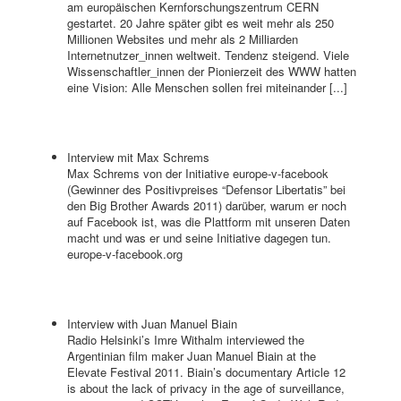
am europäischen Kernforschungszentrum CERN
gestartet. 20 Jahre später gibt es weit mehr als 250
Millionen Websites und mehr als 2 Milliarden
Internetnutzer_innen weltweit. Tendenz steigend. Viele
Wissenschaftler_innen der Pionierzeit des WWW hatten
eine Vision: Alle Menschen sollen frei miteinander [...]
Interview mit Max Schrems
Max Schrems von der Initiative europe-v-facebook
(Gewinner des Positivpreises “Defensor Libertatis” bei
den Big Brother Awards 2011) darüber, warum er noch
auf Facebook ist, was die Plattform mit unseren Daten
macht und was er und seine Initiative dagegen tun.
europe-v-facebook.org
Interview with Juan Manuel Biain
Radio Helsinki’s Imre Withalm interviewed the
Argentinian film maker Juan Manuel Biain at the
Elevate Festival 2011. Biain’s documentary Article 12
is about the lack of privacy in the age of surveillance,