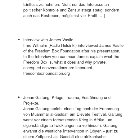
Einfluss zu nehmen. Nicht nur das Interesse an
politischer Kontrolle und Zensur steigt stetig, sondern
auch das Bestreben, möglichst viel Profit [...]
Interview with James Vasile
Imre Withalm (Radio Helsinki) interviewed James Vasile
of the Freedom Box Foundation after his presentation.
In the Interview you can hear James explain what the
Freedom Box is, what it does and why private,
encrypted conversations are important.
freedomboxfoundation.org
Johan Galtung: Kriege, Trauma, Versöhnung und
Projekte.
Johan Galtung spricht einen Tag nach der Ermordung
von Muammar al-Gaddafi am Elevate Festival. Galtung
warnt vor einem fortsetzenden Krieg in Afrika, um
eigenständige Entwicklungen zu verhindern. Galtung
erwähnt die westliche Intervention in Libyen – just zu
einem Zeitpunkt als Gaddafi eine afrikanische