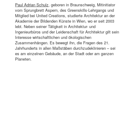
Paul Adrian Schulz
, geboren in Braunschweig, Mitinitiator
vom Sprungbrett Aspern, des Greenskills-Lehrgangs und
Mitglied bei United Creations, studierte Architektur an der
Akademie der Bildenden Künste in Wien, wo er seit 2003
lebt. Neben seiner Tätigkeit in Architektur- und
Ingenieurbüros und der Leidenschaft für Architektur gilt sein
Interesse wirtschaftlichen und ökologischen
Zusammenhängen. Es bewegt ihn, die Fragen des 21.
Jahrhunderts in allen Maßstäben durchzudeklinieren – sei
es am einzelnen Gebäude, an der Stadt oder am ganzen
Planeten.