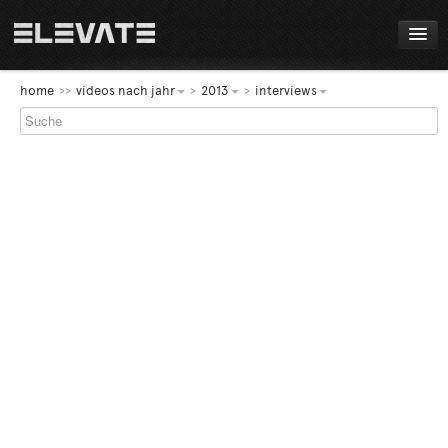
FESTIVAL
home
videos nach jahr
2013
interviews
PROGRAMM
LIVE!
NEWS
AWARDS
ABOUT
DE
EN