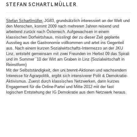
STEFAN SCHARTLMÜLLER
Stefan Schartlmüller
, JG83, grundsätzlich interessiert an der Welt und
den Menschen, kommt 2009 nach mehreren Jahren reisend und
arbeitend zurück nach Österreich. Aufgewachsen in einem
klassischen Dorfwirtshaus, misslingt der zu dieser Zeit geplante
Ausstieg aus der Gastronomie vollkommen und artet ins Gegenteil
aus. Nach einem kurzen Sozialwirtschafts-Intermezzo an der JKU
Linz, entsteht gemeinsam mit zwei Freunden im Herbst 09 das Spirali
und im Sommer ´10 der Wirt am Graben in Linz (Sozialwirtschaft in
Reinstform)
Mit der Selbstständigkeit, den uni.brennt-Aktionen und wachsendem
Interesse für Agrarpolitik, ergibt sich intensiverer Polit & Demokratie-
Aktivismus. Zuerst durch klassisches Netzwerken, dann kurzes
Engagement für die Online-Partei und Mitte 2012 mit der fast
logischen Entstehung der IG Demokratie aus dem Netzwerk heraus.