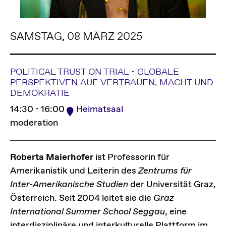
SAMSTAG, 08 MÄRZ 2025
POLITICAL TRUST ON TRIAL - GLOBALE
PERSPEKTIVEN AUF VERTRAUEN, MACHT UND
DEMOKRATIE
14:30 - 16:00
Heimatsaal
moderation
Roberta Maierhofer
ist Professorin für
Amerikanistik und Leiterin des
Zentrums für
Inter-Amerikanische Studien
der Universität Graz,
Österreich. Seit 2004 leitet sie die
Graz
International Summer School Seggau
, eine
interdisziplinäre und interkulturelle Plattform im