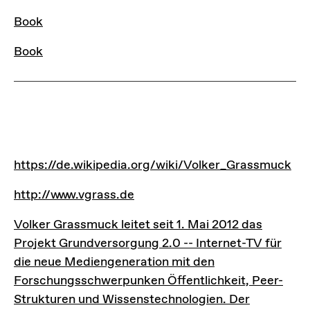
Book
Book
LINKS
https://de.wikipedia.org/wiki/Volker_Grassmuck
https://de.wikipedia.org/wiki/Volker_Grassmuck
http://www.vgrass.de
http://www.vgrass.de
Volker Grassmuck leitet seit 1. Mai 2012 das Projek
Volker Grassmuck leitet seit 1. Mai 2012 das
Projekt Grundversorgung 2.0 -- Internet-TV für
die neue Mediengeneration mit den
Forschungsschwerpunken Öffentlichkeit, Peer-
Strukturen und Wissenstechnologien. Der