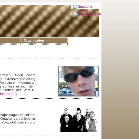
rfallen. Nach einem
r Grossveranstaltung
n. Von diesem Moment an
02 schloss er sich dem
e Parties, der Start zu
erlesen...]
stplantagen im tiefsten
Kreation verschiedener
Polo, Golftunieren und