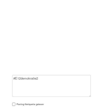
Posting-Netiquette
gelesen