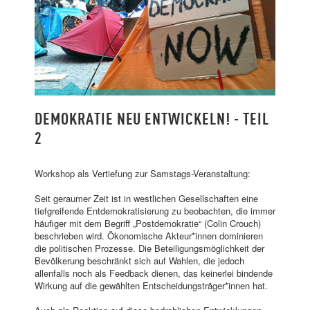
VIELVERSPECHENDE ANSÄTZE
DEMOKRATIE NEU ENTWICKELN! - TEIL
ZUSAMMENDENKEN
2
Workshop als Vertiefung zur Samstags-Veranstaltung:
Seit geraumer Zeit ist in westlichen Gesellschaften eine
tiefgreifende Entdemokratisierung zu beobachten, die immer
häufiger mit dem Begriff „Postdemokratie“ (Colin Crouch)
beschrieben wird. Ökonomische Akteur*innen dominieren
die politischen Prozesse. Die Beteiligungsmöglichkeit der
Bevölkerung beschränkt sich auf Wahlen, die jedoch
allenfalls noch als Feedback dienen, das keinerlei bindende
Wirkung auf die gewählten Entscheidungsträger*innen hat.