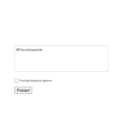
Posting-Netiquette
gelesen
Posten!