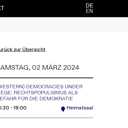
DE
KT
EN
urück zur Übersicht
AMSTAG, 02 MÄRZ 2024
WESTERN) DEMOCRACIES UNDER
IEGE: RECHTSPOPULISMUS ALS
EFAHR FÜR DIE DEMOKRATIE
6:30 - 18:00
Heimatsaal