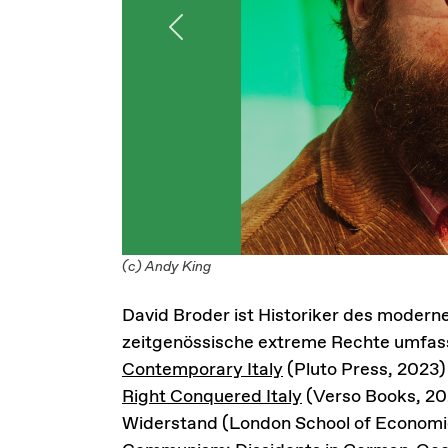
Previous
(c) Andy King
David Broder ist Historiker des moderne
zeitgenössische extreme Rechte umfa
Contemporary Italy
(Pluto Press, 2023
Right Conquered Italy
(Verso Books, 202
Widerstand (London School of Economi