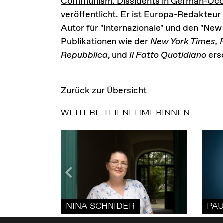
Communism: Dissidents in German-Oc
veröffentlicht. Er ist Europa-Redakteur
Autor für "Internazionale" und den "New
Publikationen wie der
New York Times, F
Repubblica
, und
Il Fatto Quotidiano
ers
Zurück zur Übersicht
WEITERE TEILNEHMERINNEN
NINA SCHNIDER
PAU