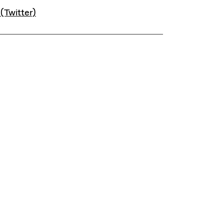
INKS
 (Twitter)