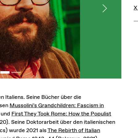
L
X
Next
n Italiens. Seine Bücher über die
ssen
Mussolini's Grandchildren: Fascism in
) und
First They Took Rome: How the Populist
0). Seine Doktorarbeit über den italienischen
cs) wurde 2021 als
The Rebirth of Italian