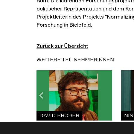
Rom. Die laufenden Forschungsprojekte
politischer Repräsentation und dem Konz
Projektleiterin des Projekts "Normalizin
Forschung in Bielefeld.
Zurück zur Übersicht
WEITERE TEILNEHMERINNEN
DAVID BRODER
NIN