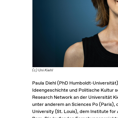
(c) Uni Kiehl
Paula Diehl (PhD Humboldt-Universität) i
Ideengeschichte und Politische Kultur s
Research Network an der Universität Ki
unter anderem an Sciences Po (Paris),
University (St. Louis), dem Institute f