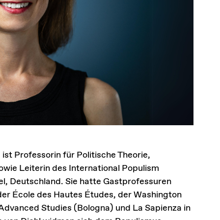
st Professorin für Politische Theorie,
owie Leiterin des International Populism
el, Deutschland. Sie hatte Gastprofessuren
 der École des Hautes Études, der Washington
or Advanced Studies (Bologna) und La Sapienza in