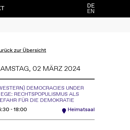
DE
KT
EN
urück zur Übersicht
AMSTAG, 02 MÄRZ 2024
WESTERN) DEMOCRACIES UNDER
IEGE: RECHTSPOPULISMUS ALS
EFAHR FÜR DIE DEMOKRATIE
6:30 - 18:00
Heimatsaal