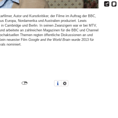
rfilmer, Autor und Kunstkritiker, der Filme im Auftrag der BBC,
aus Europa, Nordamerika und Australien produziert. Lewis
 in Cambridge und Berlin. In seinen Zwanzigern war er bei MTV,
a und arbeitete an zahlreichen Magazinen für die BBC und Channel
ochaktuellen Themen regten öffentliche Diskussionen an und
Sein neuester Film
Google and the World Brain
wurde 2013 für
als nominiert.