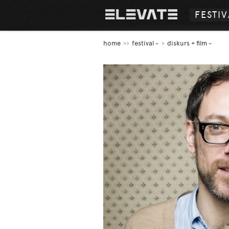
FESTIV
home
festival
diskurs + film