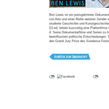
BEN LEWIS
Ben Lewis ist ein preisgekrönter Dokumenta
von Arte und einer Reihe weiterer Sender 
studierte Geschichte und Kunstgeschichte
DJ-ed, leitete kurzzeitig eine Plattenfirm
4. Seine Dokumentarfilme und Serien zu h
beeinflussten politische Entscheidungen. 
den Grand Jury Prize des Sundance Festiv