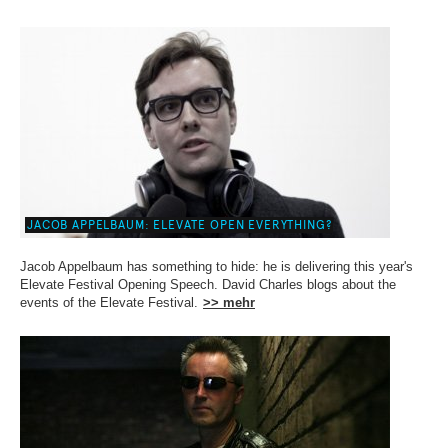
JACOB APPELBAUM: ELEVATE OPEN EVERYTHING?
Jacob Appelbaum has something to hide: he is delivering this year's
Elevate Festival Opening Speech. David Charles blogs about the
events of the Elevate Festival.
>> mehr