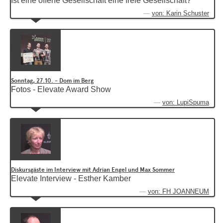
Ist eine offene Gesellschaft eine freie Gesellschaft?
von: Karin Schuster
Sonntag, 27.10. - Dom im Berg
Fotos - Elevate Award Show
von: LupiSpuma
Diskursgäste im Interview mit Adrian Engel und Max Sommer
Elevate Interview - Esther Kamber
von: FH JOANNEUM