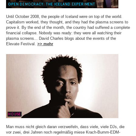
OPEN DEMOCRACY: THE ICELAND EXPERIMENT
Until October 2008, the people of Iceland were on top of the world.
Capitalism worked, they thought, and they had the plasma screens to
prove it. By the end of the month, the country had suffered a complete
financial collapse. Nobody was ready: they were all watching their
plasma screens... David Charles blogs about the events of the
Elevate Festival.
>> mehr
HOUSE
Man muss nicht gleich daran verzweifeln, dass viele, viele DJs, die
vor zwei, drei Jahren noch regelmäßig miese Krach-Bumm-EDM-