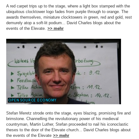
A red carpet trips up to the stage, where a light box stamped with the
ubiquitous clocktower logo fades from purple through to orange. The
awards themselves, miniature clocktowers in green, red and gold, rest
demurely atop a soft-lit podium... David Charles blogs about the
events of the Elevate.
>> mehr
OPEN SOURCE ECONOMY
Stefan Meretz strode onto the stage, eyes blazing, promising fire and
brimstone. Channelling the revolutionary power of his medieval
countryman, Martin Luther, Stefan proceeded to nail his iconoclastic
theses to the door of the Elevate church... David Charles blogs about
the events of the Elevate
>> mehr