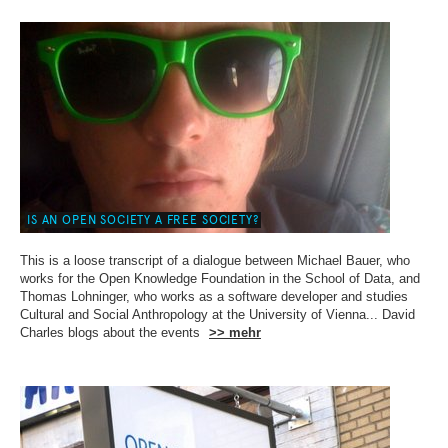
IS AN OPEN SOCIETY A FREE SOCIETY?
This is a loose transcript of a dialogue between Michael Bauer, who
works for the Open Knowledge Foundation in the School of Data, and
Thomas Lohninger, who works as a software developer and studies
Cultural and Social Anthropology at the University of Vienna... David
Charles blogs about the events
>> mehr