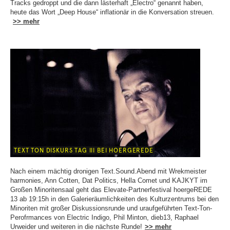
Tracks gedroppt und die dann lästerhaft „Electro“ genannt haben,
heute das Wort „Deep House“ inflationär in die Konversation streuen.
>> mehr
TEXT TON DISKURS TAG III BEI HOERGEREDE
Nach einem mächtig dronigen Text.Sound.Abend mit Wrekmeister
harmonies, Ann Cotten, Dat Politics, Hella Comet und KAJKYT im
Großen Minoritensaal geht das Elevate-Partnerfestival hoergeREDE
13 ab 19:15h in den Galerieräumlichkeiten des Kulturzentrums bei den
Minoriten mit großer Diskussionsrunde und uraufgeführten Text-Ton-
Perofrmances von Electric Indigo, Phil Minton, dieb13, Raphael
Urweider und weiteren in die nächste Runde!
>> mehr