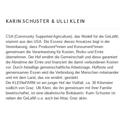
KARIN SCHUSTER & ULLI KLEIN
CSA (Community Supported Agriculture), das Modell für die GeLaWi,
stammt aus den USA. Die Essenz dieses Ansatzes liegt in der
Vereinbarung, dass Produzent*innen und Konsument*innen
gemeinsam die Verantwortung für Kosten, Risiko und Ernte
übernehmen. Der Hof ernährt die Gemeinschaft und diese garantiert
die Abnahme der Ernte und finanziert die damit verbundenen Kosten
vor. Durch freiwillige gemeinschaftliche Arbeitstage, Hoffeste und
gemeinsames Essen wird die Verbindung der Menschen miteinander
und mit dem Land, das sie ernährt, gestärkt.
Die KLEINeFARM ist ein junger Hof der Vielfalt, ca. 30 Kilometer
südlich von Graz. Ulli Klein, die ihn gemeinsam mit ihrer Familie
bewirtschaftet, ist eine idealistische Biobäuerin. Karin Schuster ist
neben der GeLaWi u.a. auch bei Attac Graz aktiv.