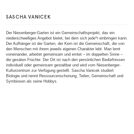
SASCHA VANICEK
Der Niesenberger-Garten ist ein Gemeinschaftsprojekt, das ein
niederschwelliges Angebot bietet, bei dem sich jede*r einbringen kann.
Der Aufhänger ist der Garten, der Kern ist die Gemeinschaft, die von
den Menschen mit ihrem jeweils eigenen Charakter lebt. Man lernt
voneinander, arbeitet gemeinsam und erntet – im doppelten Sinne –
die gesäten Früchte. Der Ort ist nach den persönlichen Bedürfnissen
individuell oder gemeinsam gestaltbar und wird vom Niesenberger-
Kulturzentrum zur Verfügung gestellt. Sascha Vanicek studiert
Biologie und nennt Ressourcenschonung, Teilen, Gemeinschaft und
Symbiosen als seine Hobbys.