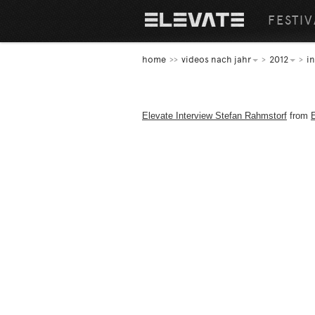
FESTIV
home
videos nach jahr
2012
i
Elevate Interview Stefan Rahmstorf
from
E