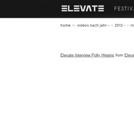
FESTIV
home
videos nach jahr
2012
i
Elevate Interview Polly Higgins
from
Eleva