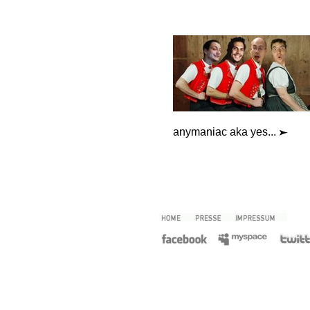
anymaniac aka yes...