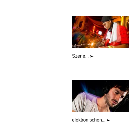
Szene...
elektronischen...