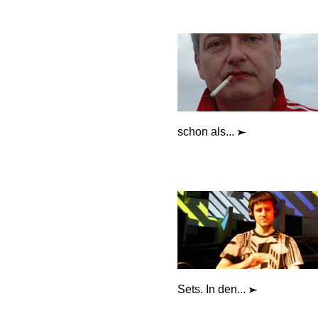
schon als...
Sets. In den...