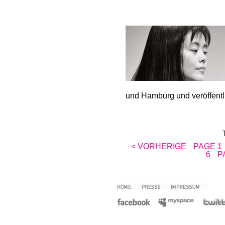
und Hamburg und veröffentli
< VORHERIGE
PAGE 1
6
P