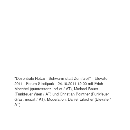
"Dezentrale Netze - Schwarm statt Zentrale?" - Elevate
2011 - Forum Stadtpark , 24.10.2011 12:00 mit Erich
Moechel (quintessenz, orf.at / AT), Michael Bauer
(Funkfeuer Wien / AT) und Christian Pointner (Funkfeuer
Graz, mur.at / AT). Moderation: Daniel Erlacher (Elevate /
AT)