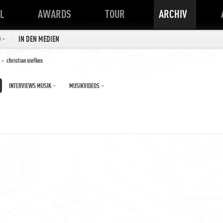
L
AWARDS
TOUR
ARCHIV
O
IN DEN MEDIEN
>
christian siefkes
INTERVIEWS MUSIK
MUSIKVIDEOS