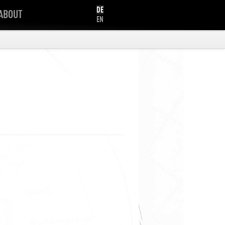
DE
ABOUT
EN