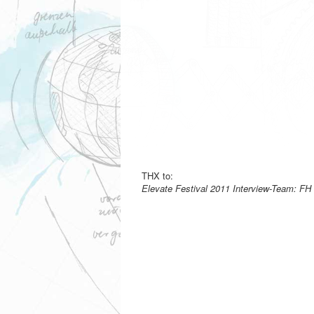
THX to:
Elevate Festival 2011 Interview-Team: F